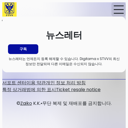
홈
뉴스
뉴스레터
뉴스레터
구독
뉴스레터는 언제든지 등록 해제할 수 있습니다. Digitama x STVV의 최신
정보만 전달되며 다른 이메일은 수신되지 않습니다.
서포트 센터
이용 약관
개인 정보 처리 방침
특정 상거래법에 의한 표시
Ticket resale notice
©
Zaiko
K.K.
•
무단 복제 및 재배포를 금지합니다.